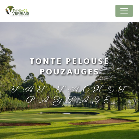
Panneau de gestion des cookies
TONTE PELOUSE
POUZAUGES
SAS SACHOT
PAYSAGE