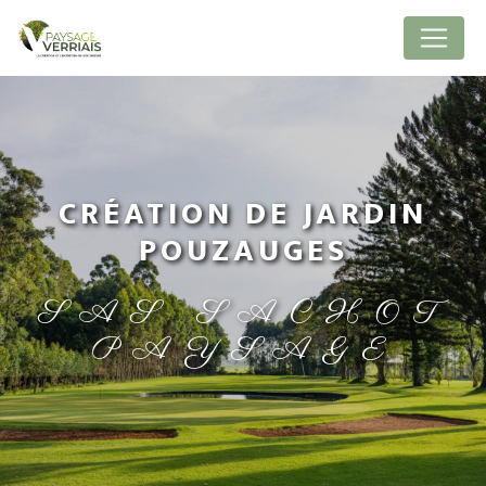
Panneau de gestion des cookies
CRÉATION DE JARDIN
POUZAUGES
SAS SACHOT
PAYSAGE