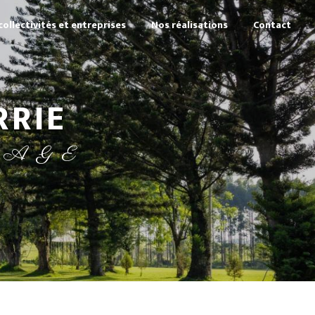
collectivités et entreprises
Nos réalisations
Contact
RRIE
SAGE