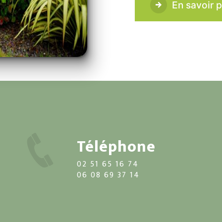
En savoir p
Téléphone
02 51 65 16 74
06 08 69 37 14