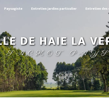
Paysagiste
Entretien jardins particulier
Entretien des 
ILLE DE HAIE LA VE
S SACHOT PAY