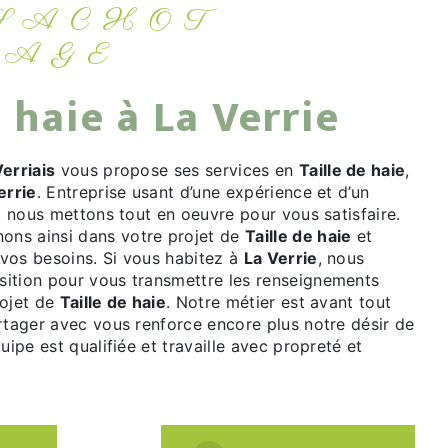
SAGE
de haie à La Verrie
erriais
vous propose ses services en
Taille de haie
,
errie
. Entreprise usant d’une expérience et d’un
é, nous mettons tout en oeuvre pour vous satisfaire.
ns ainsi dans votre projet de
Taille de haie
et
vos besoins. Si vous habitez à
La Verrie
, nous
ition pour vous transmettre les renseignements
rojet de
Taille de haie
. Notre métier est avant tout
rtager avec vous renforce encore plus notre désir de
uipe est qualifiée et travaille avec propreté et