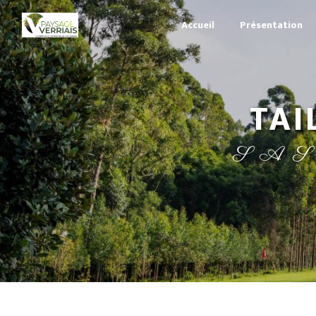
Panneau de gestion des cookies
Accueil
Présentation
TA
SA