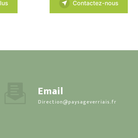
lus
Contactez-nous
Email
direction@paysageverriais.fr