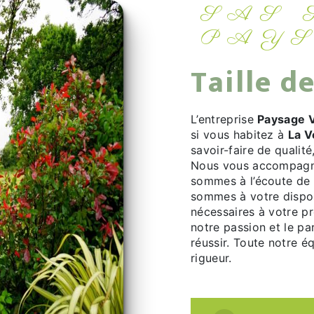
SAS SACHOT
PAY
Taille 
L’entreprise
Paysage V
si vous habitez à
La V
savoir-faire de qualit
Nous vous accompagno
sommes à l’écoute de 
sommes à votre dispos
nécessaires à votre p
notre passion et le pa
réussir. Toute notre éq
rigueur.